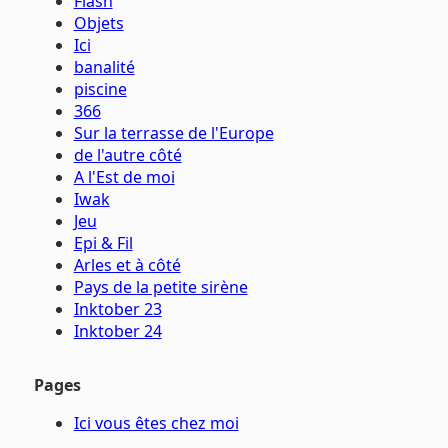
Flash
Objets
Ici
banalité
piscine
366
Sur la terrasse de l'Europe
de l'autre côté
A l'Est de moi
Iwak
Jeu
Epi & Fil
Arles et à côté
Pays de la petite sirène
Inktober 23
Inktober 24
Pages
Ici vous êtes chez moi