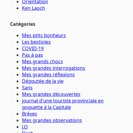
Orientation
Ken Laoch
Catégories
Mes ptits bonheurs
Les bestioles
COVID-19
Pas à pas
Mes grands chocs
Mes grandes interrogations
Mes grandes réflexions
Dégoutée de la vie
Sans
Mes grandes découvertes
journal d'une touriste provinciale en
goguette à la Capitale
Brèves
Mes grandes observations
J.O